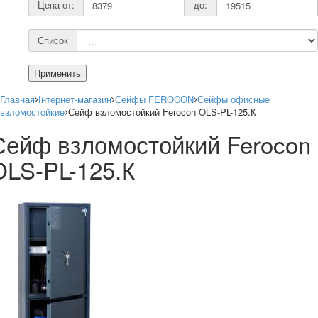
Цена от:
до:
Список
Применить
Главная
Інтернет-магазин
Сейфы FEROCON
Сейфы офисные
взломостойкие
Сейф взломостойкий Ferocon OLS-PL-125.К
Сейф взломостойкий Ferocon
OLS-PL-125.К