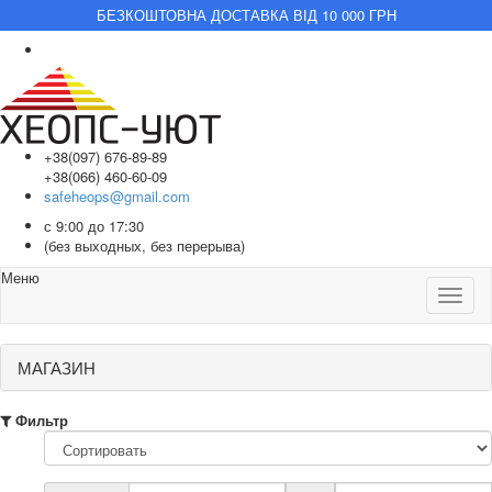
БЕЗКОШТОВНА ДОСТАВКА ВІД 10 000 ГРН
+38(097) 676-89-89
+38(066) 460-60-09
safeheops@gmail.com
с 9:00 до 17:30
(без выходных, без перерыва)
Меню
Toggle
naviga
МАГАЗИН
Фильтр