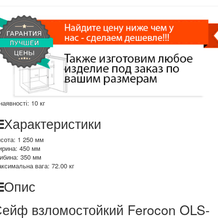
наявності:
10 кг
Характеристики
сота:
1 250 мм
ирина:
450 мм
ибина:
350 мм
ксимальна вага:
72.00
кг
Опис
ейф взломостойкий Ferocon OLS-