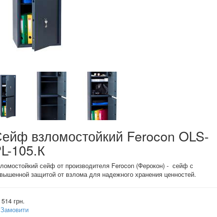
ейф взломостойкий Ferocon OLS-
L-105.К
ломостойкий сейф от производителя Ferocon (Ферокон) - сейф с
вышенной защитой от взлома для надежного хранения ценностей.
 514 грн.
Замовити