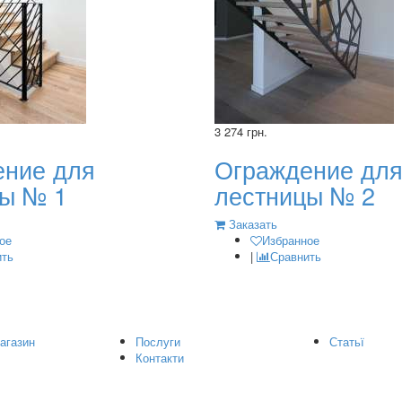
3 274 грн.
ение для
Ограждение дл
ы № 1
лестницы № 2
Заказать
ое
Избранное
ить
|
Сравнить
агазин
Послуги
Статьї
Контакти