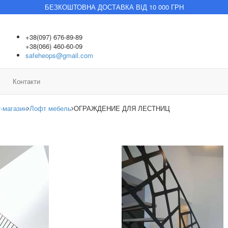
БЕЗКОШТОВНА ДОСТАВКА ВІД 10 000 ГРН
+38(097) 676-89-89
+38(066) 460-60-09
safeheops@gmail.com
Контакти
т-магазин
Лофт мебель
ОГРАЖДЕНИЕ ДЛЯ ЛЕСТНИЦ